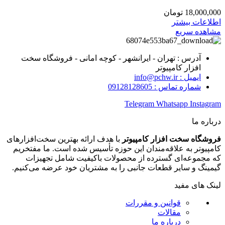
18,000,000
تومان
اطلاعات بیشتر
مشاهده سریع
آدرس : تهران - ایرانشهر - کوچه امانی - فروشگاه سخت
افزار کامپیوتر
ایمیل : info@pchw.ir
شماره تماس : 09128128605
Telegram
Whatsapp
Instagram
درباره ما
فروشگاه سخت افزار کامپیوتر
با هدف ارائه بهترین سخت‌افزارهای
کامپیوتر به علاقه‌مندان این حوزه تأسیس شده است. ما مفتخریم
که مجموعه‌ای گسترده از محصولات باکیفیت شامل تجهیزات
گیمینگ و سایر قطعات جانبی را به مشتریان خود عرضه می‌کنیم.
لینک های مفید
قوانین و مقررات
مقالات
درباره ما