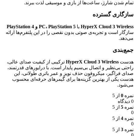
تمام شدن شارژ، ساعت‌ها از بازی و موسیقی لذت ببرند.
سازگاری گسترده
HyperX Cloud 3 Wireless
با
PC، PlayStation 5 و PlayStation 4
سازگار است و تجربه‌ی صوتی بدون نقصی را در این پلتفرم‌ها ارائه
می‌دهد.
جمع‌بندی
هدست
HyperX Cloud 3 Wireless
ترکیبی از کیفیت صدای عالی،
راحتی بی‌نظیر و اتصال بی‌سیم پایدار است. با درایورهای قدرتمند،
صدای فراگیر، میکروفون حذف نویز و عمر باتری طولانی، این
هدست یکی از بهترین گزینه‌ها برای گیمرهای حرفه‌ای محسوب
می‌شود.
نمره
0
از 5
0 دیدگاه
نمره
5
از 5
0
نمره
4
از 5
0
نمره
3
از 5
0