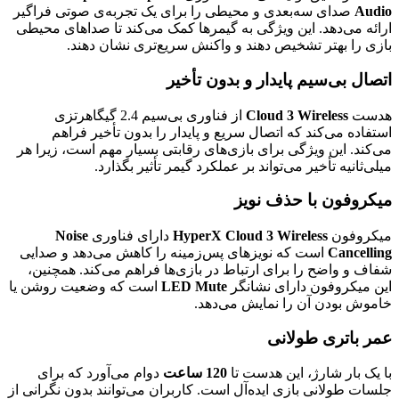
Audio
صدای سه‌بعدی و محیطی را برای یک تجربه‌ی صوتی فراگیر
ارائه می‌دهد. این ویژگی به گیمرها کمک می‌کند تا صداهای محیطی
بازی را بهتر تشخیص دهند و واکنش سریع‌تری نشان دهند.
اتصال بی‌سیم پایدار و بدون تأخیر
هدست
Cloud 3 Wireless
از فناوری بی‌سیم 2.4 گیگاهرتزی
استفاده می‌کند که اتصال سریع و پایدار را بدون تأخیر فراهم
می‌کند. این ویژگی برای بازی‌های رقابتی بسیار مهم است، زیرا هر
میلی‌ثانیه تأخیر می‌تواند بر عملکرد گیمر تأثیر بگذارد.
میکروفون با حذف نویز
میکروفون
HyperX Cloud 3 Wireless
دارای فناوری
Noise
Cancelling
است که نویزهای پس‌زمینه را کاهش می‌دهد و صدایی
شفاف و واضح را برای ارتباط در بازی‌ها فراهم می‌کند. همچنین،
این میکروفون دارای نشانگر
LED Mute
است که وضعیت روشن یا
خاموش بودن آن را نمایش می‌دهد.
عمر باتری طولانی
با یک بار شارژ، این هدست تا
120 ساعت
دوام می‌آورد که برای
جلسات طولانی بازی ایده‌آل است. کاربران می‌توانند بدون نگرانی از