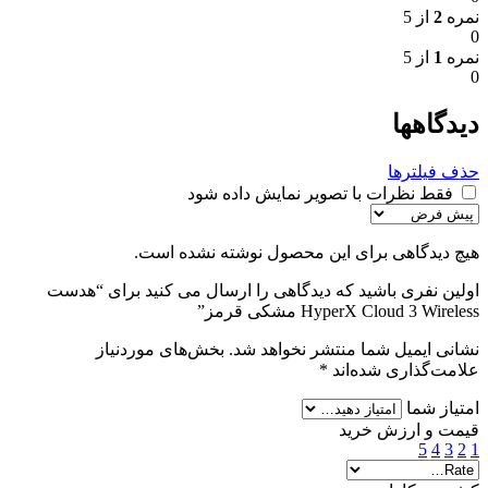
نمره
2
از 5
0
نمره
1
از 5
0
دیدگاهها
حذف فیلترها
فقط نظرات با تصویر نمایش داده شود
هیچ دیدگاهی برای این محصول نوشته نشده است.
اولین نفری باشید که دیدگاهی را ارسال می کنید برای “هدست
HyperX Cloud 3 Wireless مشکی قرمز”
نشانی ایمیل شما منتشر نخواهد شد.
بخش‌های موردنیاز
علامت‌گذاری شده‌اند
*
امتیاز شما
قیمت و ارزش خرید
5
4
3
2
1