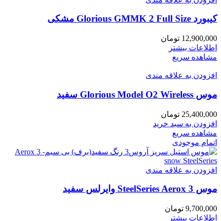
کیبورد Glorious GMMK 2 Full Size مشکی
12,900,000
تومان
اطلاعات بیشتر
مشاهده سریع
افزودن به علاقه مندی
موس Glorious Model O2 Wireless سفید
25,400,000
تومان
افزودن به سبد خرید
مشاهده سریع
اتمام موجودی
افزودن به علاقه مندی
موس SteelSeries Aerox 3 وایرلس سفید
9,700,000
تومان
اطلاعات بیشتر