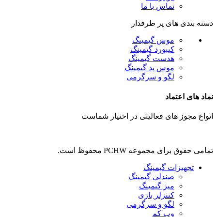
تماس با ما
دسته بندی های پر طرفدار
موس گیمینگ
کیبورد گیمینگ
هدست گیمینگ
موس پد گیمینگ
لگو و سرگرمی
نماد های اعتماد
انواع مجوز های فعالیتی در اختیار شماست
تمامی حقوق برای مجموعه PCHW محفوظ است.
تجهیزات گیمینگ
صندلی گیمینگ
میز گیمینگ
کنترلر بازی
لگو و سرگرمی
وب کم