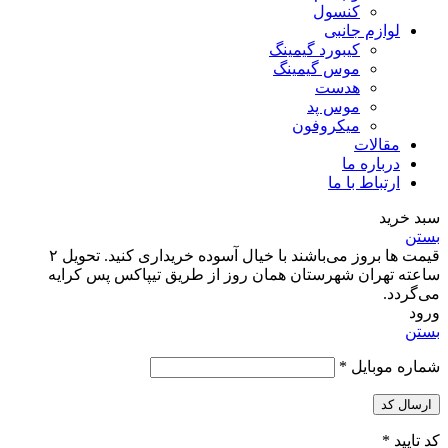
کنسول
لوازم جانبی
کیبورد گیمینگ
موس گیمینگ
هدست
موس پد
میکروفون
مقالات
درباره ما
ارتباط با ما
سبد خرید
بستن
قیمت‌ ها بروز می‌باشند با خیال آسوده خریداری کنید. تحویل ۲
ساعته تهران شهرستان همان روز از طریق تیپاکس پس کرایه‌
می‌گردد.
ورود
بستن
شماره موبایل
*
ارسال کد
کد تایید
*