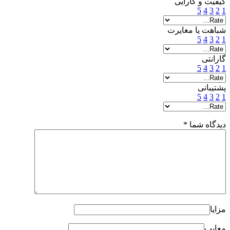
کیفیت و کارایی
5
4
3
2
1
شباهت یا مغایرت
5
4
3
2
1
گارانتی
5
4
3
2
1
پشتیبانی
5
4
3
2
1
دیدگاه شما
*
مزایا
معایب