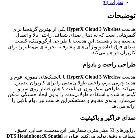
نظرات (0)
توضیحات
هدست
HyperX Cloud 3 Wireless
یکی از بهترین گزینه‌ها برای
گیمرهایی است که به دنبال صدای شفاف، راحتی بالا و اتصال
بی‌سیم پایدار هستند. این هدست با طراحی ارگونومیک، کیفیت
صدای فوق‌العاده و ویژگی‌های پیشرفته، تجربه‌ای بی‌نظیر را برای
کاربران فراهم می‌کند.
طراحی راحت و بادوام
هدست
HyperX Cloud 3 Wireless
با بالشتک‌های مموری فوم و
هدبند چرمی نرم، راحتی طولانی‌مدتی را برای کاربران تضمین
می‌کند. طراحی سبک وزن آن باعث کاهش فشار روی سر و
گوش‌ها شده و استفاده طولانی‌مدت را بدون ایجاد خستگی ممکن
می‌سازد. بدنه‌ی مقاوم و مستحکم این هدست نیز دوام بالایی را
ارائه می‌دهد.
صدای فراگیر و باکیفیت
درایورهای 53 میلی‌متری سفارشی این هدست، صدایی عمیق،
شفاف و دقیق تولید می‌کنند. فناوری
DTS Headphone:X Spatial