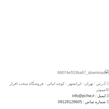
آدرس : تهران - ایرانشهر - کوچه امانی - فروشگاه سخت افزار
کامپیوتر
ایمیل : info@pchw.ir
شماره تماس : 09128128605