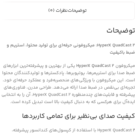
توضیحات
نظرات (0)
توضیحات
HyperX QuadCast 2: میکروفونی حرفه‌ای برای تولید محتوا، استریم و
ضبط باکیفیت
میکروفون
HyperX QuadCast 2
یکی از بهترین و پیشرفته‌ترین ابزارهای
ضبط صدا برای استریمرها، یوتیوبرها، پادکسترها و تولیدکنندگان محتوا
است. این میکروفون با ویژگی‌های منحصربه‌فرد و عملکرد حرفه‌ای خود،
تجربه‌ای بی‌نقص در ضبط صدا ارائه می‌دهد. طراحی مدرن، فناوری‌های
پیشرفته و قابلیت‌های چندمنظوره HyperX QuadCast 2، آن را به انتخابی
ایده‌آل برای هرکسی که به دنبال کیفیت بالا است تبدیل کرده است.
کیفیت صدای بی‌نظیر برای تمامی کاربردها
HyperX QuadCast 2 با استفاده از کپسول‌های کندانسور پیشرفته،