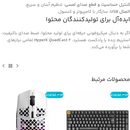
کنترل حساسیت و قطع صدای لمسی
: تنظیم آسان و سریع.
اتصال USB
: سازگار با کامپیوتر و کنسول.
ایده‌آل برای تولیدکنندگان محتوا
اگر به دنبال میکروفونی حرفه‌ای برای تولید محتوا، ضبط صدای باکیفیت،
استریم زنده یا پادکست هستید،
HyperX QuadCast 2
تمامی نیازهای
شما را برآورده می‌کند.
محصولات مرتبط
اتمام موجودی
اتمام موجودی