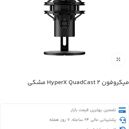
بزرگنمایی تصویر
میکروفون HyperX QuadCast 2 مشکی
تضمین بهترین قیمت بازار
پشتیبانی عالی ۲۴ ساعته، ۷ روز هفته