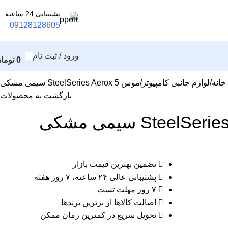
پشتیبانی 24 ساعته
09128128605
ورود / ثبت نام
0
توما
خانه
لوازم جانبی کامپیوتر
موس SteelSeries Aerox 5 سیمی مشکی
بازگشت به محصولات
تضمین بهترین قیمت بازار
پشتیبانی عالی ۲۴ ساعته، ۷ روز هفته
۷ روز مهلت تست
اصالت کالاها از برترین برندها
تحویل سریع در کمترین زمان ممکن