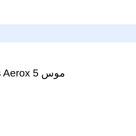
موس SteelSeries Aerox 5 سیمی مشکی