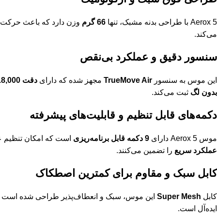
Aerox 5 با طراحی بدنه مشبک، تنها
66 گرم
وزن دارد که باعث حرکت 
می‌کند.
سنسور دقیق و عملکرد بی‌نقص
این موس به سنسور
TrueMove Air
مجهز شده که دارای
دقت 18,000 DPI
بدون لگ
ثبت می‌کند.
دکمه‌های قابل تنظیم و قابلیت‌های پیشرفته
موس Aerox 5 دارای
9 دکمه قابل برنامه‌ریزی
است که امکان تنظیم عمل
عملکرد سریع
را تضمین می‌کنند.
کابل سبک و مقاوم برای کمترین اصطکاک
کابل
Super Mesh
این موس، سبک و انعطاف‌پذیر طراحی شده است تا کم
ایده‌آل است.