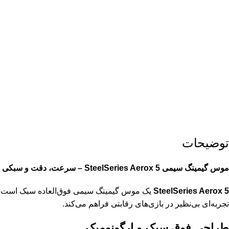
توضیحات
موس گیمینگ سیمی SteelSeries Aerox 5 – سرعت، دقت و سبکی در یک طراحی بی‌نظیر
SteelSeries Aerox 5
یک موس گیمینگ سیمی فوق‌العاده سبک است که 
تجربه‌ای بی‌نظیر در بازی‌های رقابتی فراهم می‌کند.
طراحی فوق سبک و ارگونومیک