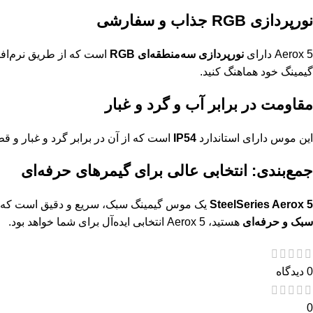
نورپردازی RGB جذاب و سفارشی
Aerox 5 دارای
نورپردازی سه‌منطقه‌ای RGB
است که از طریق نرم‌اف
گیمینگ خود هماهنگ کنید.
مقاومت در برابر آب و گرد و غبار
این موس دارای استاندارد
IP54
است که از آن در برابر گرد و غبار و
جمع‌بندی: انتخابی عالی برای گیمرهای حرفه‌ای
SteelSeries Aerox 5
یک موس گیمینگ سبک، سریع و دقیق است که با 
سبک و حرفه‌ای
هستید، Aerox 5 انتخابی ایده‌آل برای شما خواهد بود.
0 دیدگاه
0