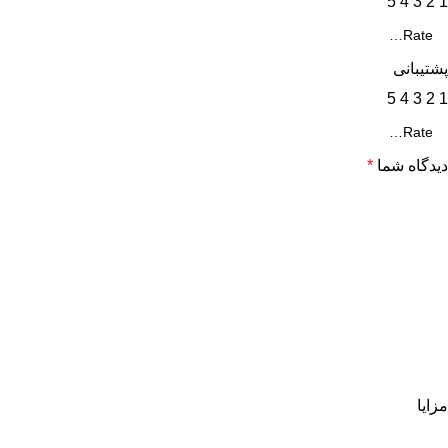
5
4
3
2
1
پشتیبانی
5
4
3
2
1
دیدگاه شما
*
مزایا