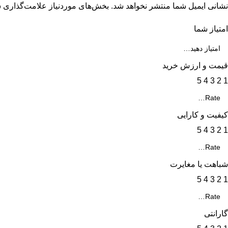
نشانی ایمیل شما منتشر نخواهد شد.
بخش‌های موردنیاز علامت‌گذاری ش
امتیاز شما
قیمت و ارزش خرید
5
4
3
2
1
کیفیت و کارایی
5
4
3
2
1
شباهت یا مغایرت
5
4
3
2
1
گارانتی