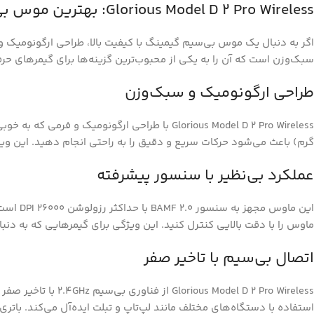
Glorious Model D 2 Pro Wireless: بهترین موس بی‌سیم گیمینگ با طراحی ارگونومیک و عملکرد حرفه‌ای
سبک‌وزن است که آن را به یکی از محبوب‌ترین گزینه‌ها برای گیمرهای حرفه
طراحی ارگونومیک و سبک‌وزن
گرم) باعث می‌شود حرکات سریع و دقیق را به راحتی انجام دهید. این ویژگی به خصوص برای بازی‌های رقابتی مانند FPS (تیرا
عملکرد بی‌نظیر با سنسور پیشرفته
ماوس را با دقت بالایی کنترل کنید. این ویژگی برای گیمرهایی که به دنبا
اتصال بی‌سیم با تاخیر صفر
استفاده با دستگاه‌های مختلف مانند لپ‌تاپ و تبلت ایده‌آل می‌کند. باتری این ماوس تا 80 ساعت با یک بار شارژ کار می‌کند، بنابراین می‌توانید بدون نگرانی از تمام 