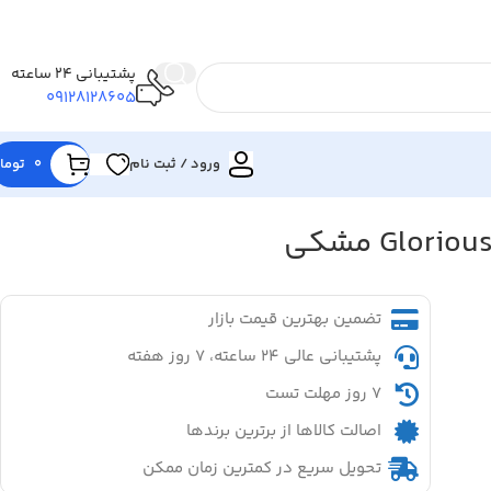
پشتیبانی 24 ساعته
09128128605
ورود / ثبت نام
0
توما
تضمین بهترین قیمت بازار
پشتیبانی عالی ۲۴ ساعته، ۷ روز هفته
۷ روز مهلت تست
اصالت کالاها از برترین برندها
تحویل سریع در کمترین زمان ممکن