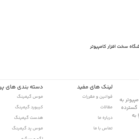
شگاه سخت افزار کامپیوتر
لینک های مفید
دسته بندی های پر 
قوانین و مقررات
موس گیمینگ
پیوتر به
 گسترده
مقالات
کیبورد گیمینگ
 به
درباره ما
هدست گیمینگ
تماس با ما
موس پد گیمینگ