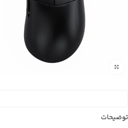
بزرگنمایی تصویر
توضیحات