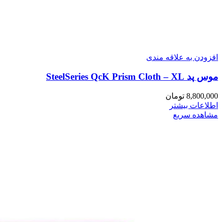
افزودن به علاقه مندی
موس پد SteelSeries QcK Prism Cloth – XL
8,800,000
تومان
اطلاعات بیشتر
مشاهده سریع