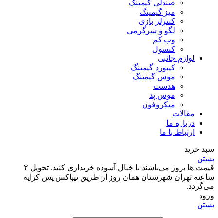
صندلی گیمینگ
میز گیمینگ
کنترلر بازی
لگو و سرگرمی
وب کم
کنسول
لوازم جانبی
کیبورد گیمینگ
موس گیمینگ
هدست
موس پد
میکروفون
مقالات
درباره ما
ارتباط با ما
سبد خرید
بستن
قیمت‌ ها بروز می‌باشند با خیال آسوده خریداری کنید. تحویل ۲
ساعته تهران شهرستان همان روز از طریق تیپاکس پس کرایه‌
می‌گردد.
ورود
بستن