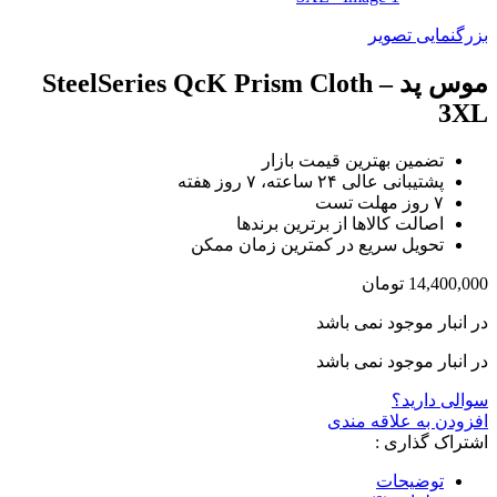
بزرگنمایی تصویر
موس پد SteelSeries QcK Prism Cloth –
3XL
تضمین بهترین قیمت بازار
پشتیبانی عالی ۲۴ ساعته، ۷ روز هفته
۷ روز مهلت تست
اصالت کالاها از برترین برندها
تحویل سریع در کمترین زمان ممکن
14,400,000
تومان
در انبار موجود نمی باشد
در انبار موجود نمی باشد
سوالی دارید؟
افزودن به علاقه مندی
اشتراک گذاری :
توضیحات