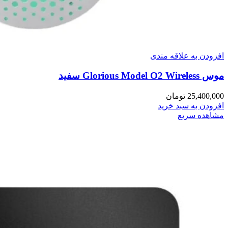
افزودن به علاقه مندی
موس Glorious Model O2 Wireless سفید
25,400,000
تومان
افزودن به سبد خرید
مشاهده سریع