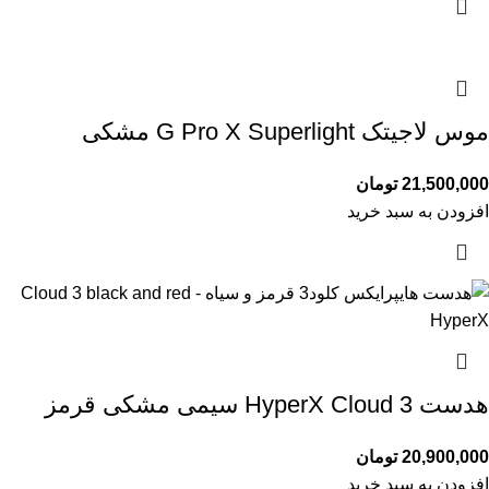
موس لاجیتک G Pro X Superlight مشکی
21,500,000
تومان
افزودن به سبد خرید
هدست HyperX Cloud 3 سیمی مشکی قرمز
20,900,000
تومان
افزودن به سبد خرید