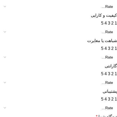
کیفیت و کارایی
5
4
3
2
1
شباهت یا مغایرت
5
4
3
2
1
گارانتی
5
4
3
2
1
پشتیبانی
5
4
3
2
1
دیدگاه شما
*