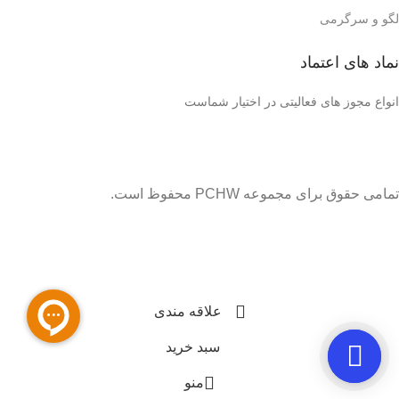
لگو و سرگرمی
نماد های اعتماد
انواع مجوز های فعالیتی در اختیار شماست
تمامی حقوق برای مجموعه PCHW محفوظ است.
قیمت‌ ها بروز می‌باشند با خیال آسوده خریداری کنید. تحویل ۲ ساعته
تهران شهرستان همان روز از طریق تیپاکس پس کرایه‌ می‌گردد.
علاقه مندی
سبد خرید
منو