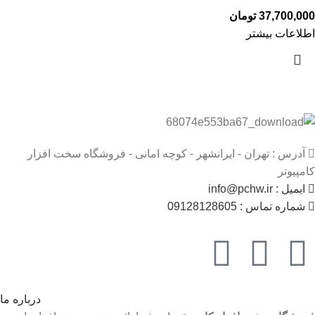
37,700,000
تومان
اطلاعات بیشتر
آدرس : تهران - ایرانشهر - کوچه امانی - فروشگاه سخت افزار
کامپیوتر
ایمیل : info@pchw.ir
شماره تماس : 09128128605
درباره ما