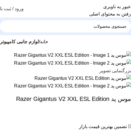
عبور به ناوبری
ورود / ثبت نا
رفتن به محتوای اصلی
خانه
لوازم جانبی کامپیوتر
بزرگنمایی تصویر
موس پد Razer Gigantus V2 XXL ESL Edition
تضمین بهترین قیمت بازار