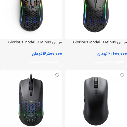
موس Glorious Model D Minus
موس Glorious Model D Minus
Wireless مشکی مات
سیمی مشکی
21,600,000
تومان
12,500,000
تومان
افزودن به سبد خرید
افزودن به سبد خرید