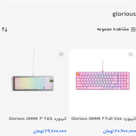
glorious
مشاهده مجموعه
کیبورد Glorious GMMK 2 Full Size
کیبورد Glorious GMMK 3 65%
صورتی
سفید
20,900,000
تومان
29,700,000
تومان