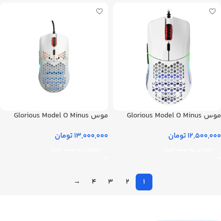
موس Glorious Model O Minus
موس Glorious Model O Minus
Glossy سفید سیمی
سیمی سفید مات
12,500,000
تومان
13,000,000
تومان
افزودن به سبد خرید
افزودن به سبد خرید
→
4
3
2
1