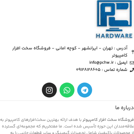
آدرس : تهران - ایرانشهر - کوچه امانی - فروشگاه سخت افزار
کامپیوتر
ایمیل : info@pchw.ir
شماره تماس : 09128128605
درباره ما
فروشگاه سخت افزار کامپیوتر
با هدف ارائه بهترین سخت‌افزارهای کامپیوتر به
علاقه‌مندان این حوزه تأسیس شده است. ما مفتخریم که مجموعه‌ای گسترده
از محصولات باکیفیت شامل تجهیزات گیمینگ و سایر قطعات جانبی را به