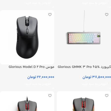
افزودن به سبد خرید
افزودن به سبد خرید
کیبورد Glorious GMMK 3 Pro 65%
موس Glorious Model D 2 Pro
سفید
Wireless مشکی
38,500,000
تومان
22,000,000
تومان
افزودن به سبد خرید
افزودن به سبد خرید