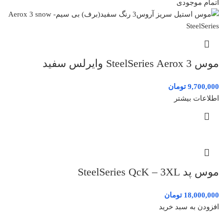
اتمام موجودی
موس SteelSeries Aerox 3 وایرلس سفید
9,700,000
تومان
اطلاعات بیشتر
موس پد SteelSeries QcK – 3XL
18,000,000
تومان
افزودن به سبد خرید