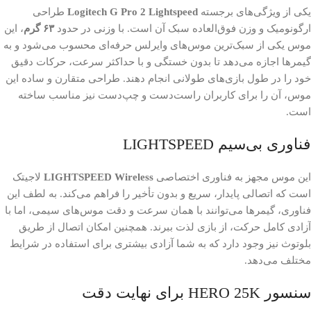
یکی از ویژگی‌های برجسته
Logitech G Pro 2 Lightspeed
طراحی
ارگونومیک و وزن فوق‌العاده سبک آن است. با وزنی در حدود
۶۳ گرم
، این
موس یکی از سبک‌ترین موس‌های وایرلس حرفه‌ای محسوب می‌شود و به
گیمرها اجازه می‌دهد تا بدون خستگی و با حداکثر سرعت، حرکات دقیق
خود را در طول بازی‌های طولانی انجام دهند. طراحی متقارن و ساده این
موس، آن را برای کاربران راست‌دست و چپ‌دست نیز مناسب ساخته
است.
فناوری بی‌سیم LIGHTSPEED
این موس مجهز به فناوری اختصاصی
LIGHTSPEED Wireless
لاجیتک
است که اتصالی پایدار، سریع و بدون تأخیر را فراهم می‌کند. به لطف این
فناوری، گیمرها می‌توانند با همان سرعت و دقت موس‌های سیمی، اما با
آزادی کامل حرکت، از بازی لذت ببرند. همچنین امکان اتصال از طریق
بلوتوث نیز وجود دارد که به شما آزادی بیشتری برای استفاده در شرایط
مختلف می‌دهد.
سنسور HERO 25K برای نهایت دقت