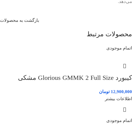
می‌دهد.
بازگشت به محصولات
محصولات مرتبط
اتمام موجودی
کیبورد Glorious GMMK 2 Full Size مشکی
12,900,000
تومان
اطلاعات بیشتر
اتمام موجودی