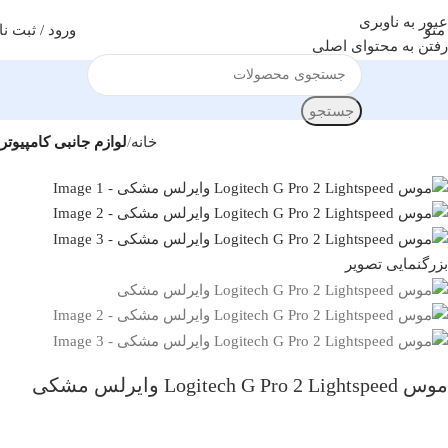
عبور به ناوبری
منو
ورود / ثبت نا
رفتن به محتوای اصلی
جستجو
خانه
لوازم جانبی کامپیوتر
بزرگنمایی تصویر
موس Logitech G Pro 2 Lightspeed وایرلس مشکی