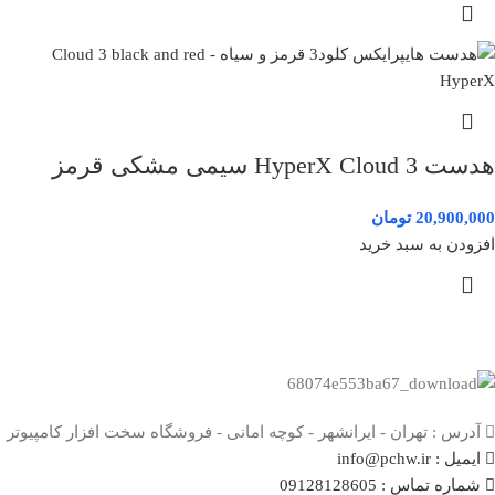
هدست HyperX Cloud 3 سیمی مشکی قرمز
20,900,000
تومان
افزودن به سبد خرید
آدرس : تهران - ایرانشهر - کوچه امانی - فروشگاه سخت افزار کامپیوتر
ایمیل : info@pchw.ir
شماره تماس : 09128128605