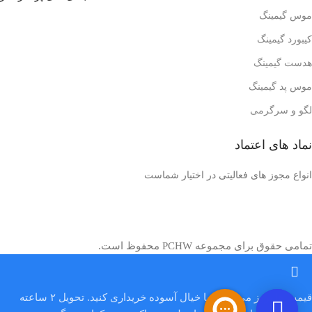
موس گیمینگ
کیبورد گیمینگ
هدست گیمینگ
موس پد گیمینگ
لگو و سرگرمی
نماد های اعتماد
انواع مجوز های فعالیتی در اختیار شماست
تمامی حقوق برای مجموعه PCHW محفوظ است.
قیمت‌ ها بروز می‌باشند با خیال آسوده خریداری کنید. تحویل ۲ ساعته