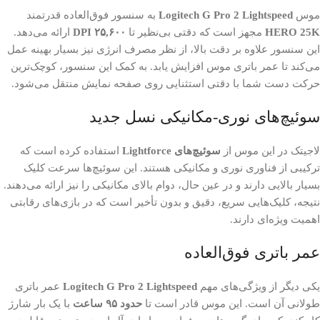
موس
Logitech G Pro 2 Lightspeed
به سنسور فوق‌العاده قدرتمند
HERO 25K
مجهز است که دقتی بی‌نظیر تا
۲۵,۶۰۰ DPI
ارائه می‌دهد.
این سنسور علاوه بر دقت بالا، از نظر مصرف انرژی نیز بسیار بهینه عمل
می‌کند تا عمر باتری موس افزایش یابد. به کمک این سنسور، کوچک‌ترین
حرکت دست شما با دقتی استثنایی روی صفحه نمایش منتقل می‌شود.
سوئیچ‌های نوری-مکانیکی نسل جدید
لاجیتک در این موس از
سوئیچ‌های Lightforce
استفاده کرده است که
ترکیبی از فناوری نوری و مکانیکی هستند. این سوئیچ‌ها سرعت کلیک
بسیار بالایی دارند و در عین حال، دوام بالای مکانیکی را نیز ارائه می‌دهند.
نتیجه، کلیک‌هایی سریع، دقیق و بدون تأخیر است که در بازی‌های رقابتی
اهمیت ویژه‌ای دارند.
عمر باتری فوق‌العاده
یکی دیگر از ویژگی‌های مهم
Logitech G Pro 2 Lightspeed
عمر باتری
طولانی آن است. این موس قادر است تا
حدود ۹۵ ساعت
با یک بار شارژ