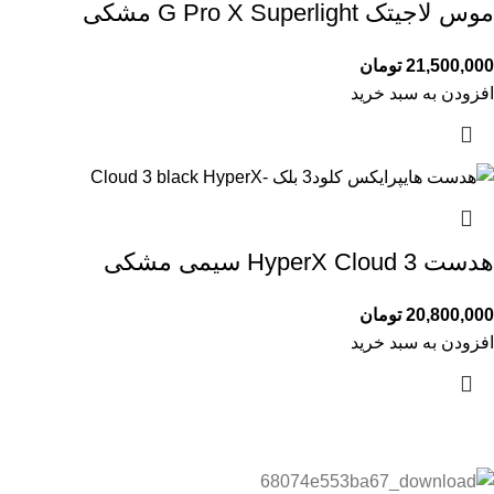
موس لاجیتک G Pro X Superlight مشکی
21,500,000
تومان
افزودن به سبد خرید
هدست HyperX Cloud 3 سیمی مشکی
20,800,000
تومان
افزودن به سبد خرید