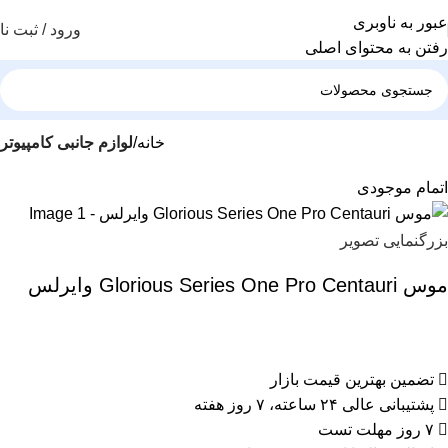
عبور به ناوبری
ورود / ثبت نا
رفتن به محتوای اصلی
خانه
لوازم جانبی کامپیوتر
اتمام موجودی
بزرگنمایی تصویر
موس Glorious Series One Pro Centauri وایرلس
تضمین بهترین قیمت بازار
پشتیبانی عالی ۲۴ ساعته، ۷ روز هفته
۷ روز مهلت تست