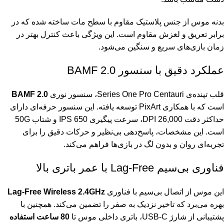
بدنه موس از جنس پلاستیک مقاوم با سطح مات ساخته شده که در
برابر تعریق و لغزش مقاوم است. این ویژگی باعث کنترل بهتر در
زمان بازی‌های سریع و سنگین می‌شود.
عملکرد دقیق با سنسور BAMF 2.0
قلب تپنده‌ی Series One Pro Centauri، سنسور نوری
BAMF 2.0
است که با همکاری PixArt توسعه یافته. این سنسور حرفه‌ای دارای
حداکثر دقت 26,000 DPI، سرعت پیگیری 650 IPS و شتاب 50G
است. این مشخصات، پاسخ‌دهی بی‌نظیر و حرکات دقیق را برای
تجربه‌ای روان و بدون لگ در بازی‌ها فراهم می‌کند.
فناوری بی‌سیم Lag-Free با عمر باتری بالا
این موس از اتصال بی‌سیم با فناوری
Lag-Free Wireless 2.4GHz
بهره می‌برد که تاخیر نزدیک به صفر را تضمین می‌کند. همچنین با
پشتیبانی از شارژ USB-C، باتری داخلی موس تا
80 ساعت استفاده