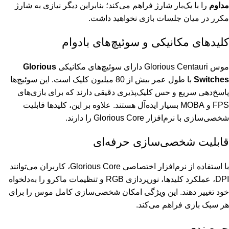
مداوم
را با یک‌بار شارژ فراهم می‌کند؛ بنابراین دیگر نیازی به شارژ
مکرر در میان جلسات بازی نخواهید داشت.
کلیدهای مکانیکی و سوئیچ‌های بادوام
موس Glorious Centauri دارای سوئیچ‌های مکانیکی
Glorious
Switches
با طول عمر بیش از 80 میلیون کلیک است. این سوئیچ‌ها
پاسخ‌دهی سریع و حس کلیک‌پذیری دقیقی دارند که برای بازی‌های
FPS و MOBA بسیار ایده‌آل هستند. علاوه بر این، کلیدها قابلیت
شخصی‌سازی با نرم‌افزار Glorious Core را دارند.
قابلیت شخصی‌سازی حرفه‌ای
با استفاده از نرم‌افزار اختصاصی Glorious Core، کاربران می‌توانند
DPI، عملکرد کلیدها، نورپردازی RGB و تنظیمات ماکرو را به‌دلخواه
خود تغییر دهند. این ویژگی امکان شخصی‌سازی کامل موس را برای
هر سبک بازی فراهم می‌کند.
جمع‌بندی