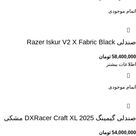
اتمام موجودی
صندلی Razer Iskur V2 X Fabric Black
58,400,000
تومان
اطلاعات بیشتر
اتمام موجودی
صندلی گیمینگ DXRacer Craft XL 2025 مشکی
54,000,000
تومان