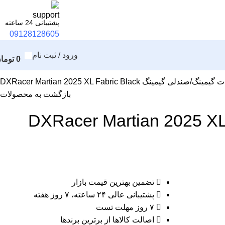
پشتیبانی 24 ساعته
09128128605
ورود / ثبت نام
0
توما
ت گیمینگ
صندلی گیمینگ DXRacer Martian 2025 XL Fabric Black
بازگشت به محصولات
ندلی گیمینگ DXRacer Martian 2025 XL
تضمین بهترین قیمت بازار
پشتیبانی عالی ۲۴ ساعته، ۷ روز هفته
۷ روز مهلت تست
اصالت کالاها از برترین برندها