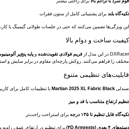
فوم سرد با تراکم بالا
برای راحتی بیشتر
تکیه‌گاه بلند
برای پشتیبانی کامل از ستون فقرات
این ویژگی‌ها تضمین می‌کنند که حتی در جلسات طولانی گیمینگ یا کار
کیفیت ساخت و دوام بالا
DXRacer در این مدل از
فریم فولادی تقویت‌شده
و
پایه پنج‌پر آلومینیو
مختلف را فراهم می‌کنند. روکش پارچه‌ای مقاوم در برابر سایش و است
قابلیت‌های تنظیمی متنوع
صندلی
Martian 2025 XL Fabric Black
با تنظیمات کامل برای کار
تنظیم ارتفاع متناسب با قد و میز
تکیه‌گاه قابل تنظیم تا ۱۳۵ درجه
برای استراحت راحت‌تر
دسته‌های ۴ بعدی (۴D Armrests)
برای تنظیم در ارتفاع، عمق، زاویه 