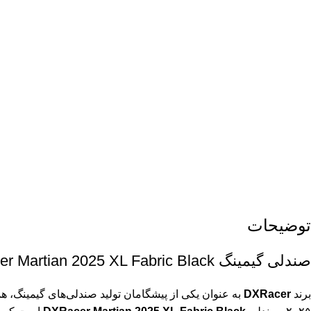
توضیحات
صندلی گیمینگ DXRacer Martian 2025 XL Fabric Black – ترکیب راحتی و کیفیت برای حرفه‌ای‌ها
برند
DXRacer
به عنوان یکی از پیشگامان تولید صندلی‌های گیمینگ، هم