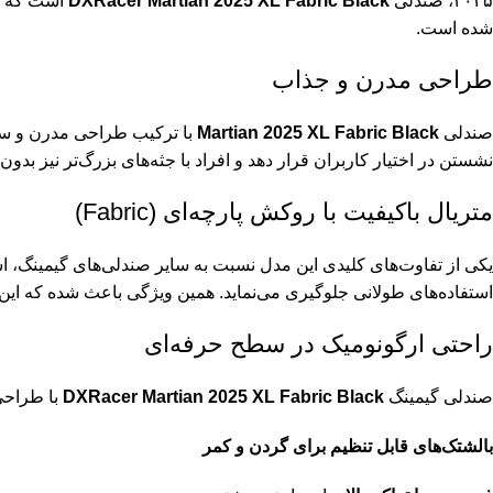
۲۰۲۵، صندلی
DXRacer Martian 2025 XL Fabric Black
است که با
شده است.
طراحی مدرن و جذاب
صندلی
Martian 2025 XL Fabric Black
با ترکیب طراحی مدرن و ساد
نشستن در اختیار کاربران قرار دهد و افراد با جثه‌های بزرگ‌تر نیز بدون ن
متریال باکیفیت با روکش پارچه‌ای (Fabric)
یکی از تفاوت‌های کلیدی این مدل نسبت به سایر صندلی‌های گیمینگ، اس
استفاده‌های طولانی جلوگیری می‌نماید. همین ویژگی باعث شده که این 
راحتی ارگونومیک در سطح حرفه‌ای
صندلی گیمینگ
DXRacer Martian 2025 XL Fabric Black
با طراحی
بالشتک‌های قابل تنظیم برای گردن و کمر