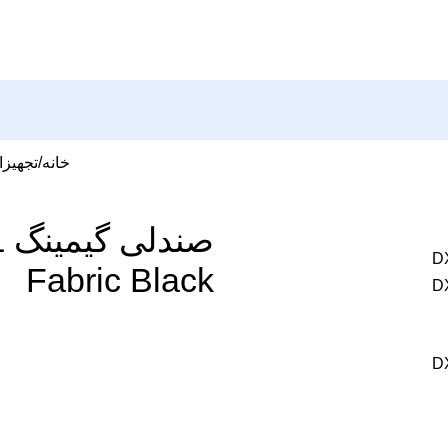
خانه
تجهیزا
ص
Fabric Black