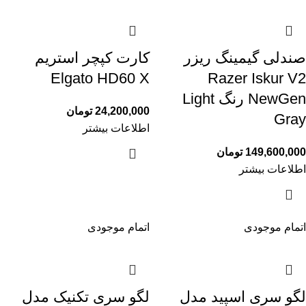
صندلی گیمینگ ریزر
کارت کپچر استریم
Elgato HD60 X
Razer Iskur V2
NewGen رنگ Light
24,200,000
تومان
Gray
اطلاعات بیشتر
149,600,000
تومان
اطلاعات بیشتر
اتمام موجودی
اتمام موجودی
لگو سری اسپید مدل
لگو سری تکنیک مدل