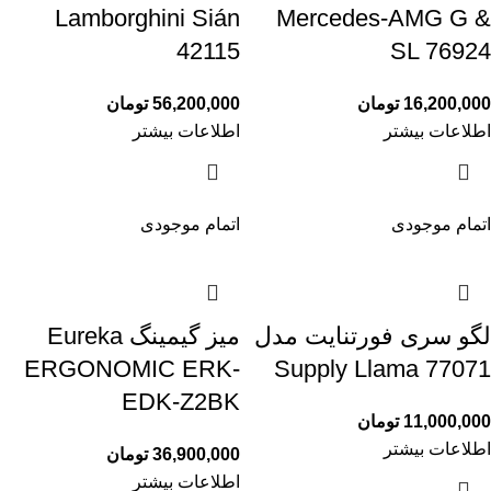
Lamborghini Sián
Mercedes-AMG G &
42115
SL 76924
16,200,000
تومان
56,200,000
تومان
اطلاعات بیشتر
اطلاعات بیشتر
اتمام موجودی
اتمام موجودی
لگو سری فورتنایت مدل
میز گیمینگ Eureka
ERGONOMIC ERK-
Supply Llama 77071
EDK-Z2BK
11,000,000
تومان
اطلاعات بیشتر
36,900,000
تومان
اطلاعات بیشتر