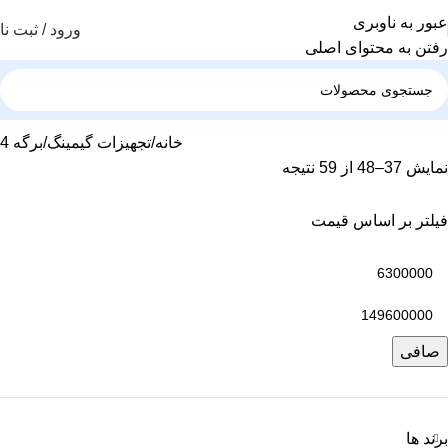
عبور به ناوبری
ورود / ثبت نا
رفتن به محتوای اصلی
خانه
تجهیزات گیمینگ
برگه 4
نمایش 37–48 از 59 نتیجه
فیلتر بر اساس قیمت
صافی
برند ها