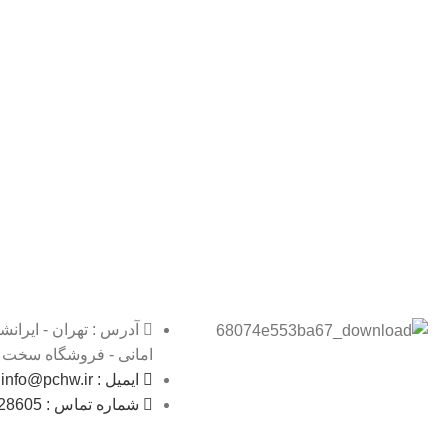
آدرس : تهران - ایرانش
امانی - فروشگاه سخت اف
ایمیل : info@pchw.ir
شماره تماس : 09128128605