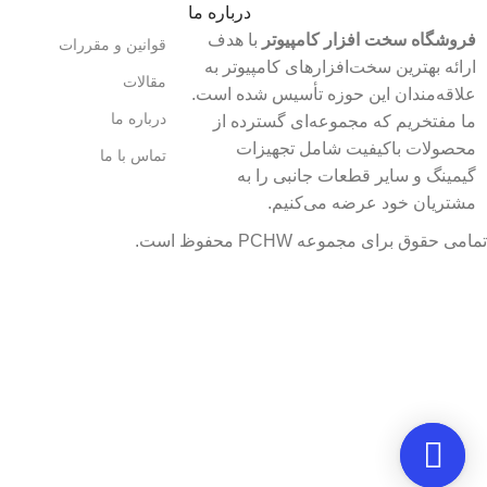
درباره ما
فروشگاه سخت افزار کامپیوتر
با هدف
قوانین و مقررات
ارائه بهترین سخت‌افزارهای کامپیوتر به
مقالات
علاقه‌مندان این حوزه تأسیس شده است.
درباره ما
ما مفتخریم که مجموعه‌ای گسترده از
محصولات باکیفیت شامل تجهیزات
تماس با ما
گیمینگ و سایر قطعات جانبی را به
مشتریان خود عرضه می‌کنیم.
تمامی حقوق برای مجموعه PCHW محفوظ است.
قیمت‌ ها بروز می‌باشند با خیال آسوده خریداری کنید. تحویل ۲ ساعته تهران شهرستان همان روز از طریق تیپاکس پس کرایه‌ می‌گردد.