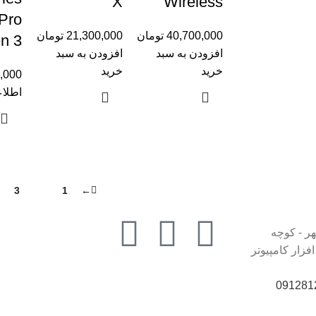
X
Wireless
Pro
40,700,000
تومان
21,300,000
تومان
n 3
افزودن به سبد
افزودن به سبد
خرید
خرید
,000
اطلاع
3
2
1
←
هر - کوچه
زار کامپیوتر