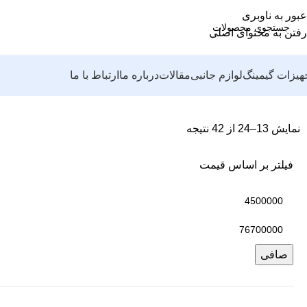
عبور به ناوبری
رفتن به محتوای اصلی
هیزات گیمینگ
لوازم جانبی
مقالات
درباره ما
ارتباط با ما
نمایش 13–24 از 42 نتیجه
فیلتر بر اساس قیمت
صافی