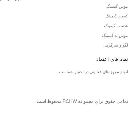
موس گیمینگ
کیبورد گیمینگ
هدست گیمینگ
موس پد گیمینگ
لگو و سرگرمی
نماد های اعتماد
انواع مجوز های فعالیتی در اختیار شماست
تمامی حقوق برای مجموعه PCHW محفوظ است.
قیمت‌ ها بروز می‌باشند با خیال آسوده خریداری کنید. تحویل ۲ ساعته