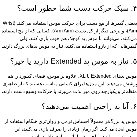
۴. سبک حرکت دست شما چطور است؟
بعضی گیمرها از مچ دست برای حرکت موس استفاده می‌کنند (Wrist
Aim)، و برخی دیگر از کل دست (Arm Aim). کسانی که از مچ استفاده
می‌کنند، می‌توانند با موس پد کوچک هم خوب بازی کنند. ولی
گیمرهایی که از بازو استفاده می‌کنند، نیاز به موس پدهای بزرگ دارند.
۵. نیاز به موس پد Extended دارید یا خیر؟
موس پدهای Extended یا XL، علاوه بر موس، فضای کیبورد را هم
پوشش می‌دهند. این مدل‌ها برای کسانی مناسب هستند که از ظاهری
منظم‌تر و یکپارچه روی میز لذت می‌برند یا حرکات وسیع دست دارند.
۶. آیا به راحتی اهمیت می‌دهید؟
موس پد بزرگ‌تر معمولاً احساس نرمی و روان‌تری هنگام استفاده از
موس ایجاد می‌کند. اگر زمان زیادی را صرف بازی می‌کنید، این
موضوع می‌تواند در راحتی شما تأثیر زیادی داشته باشد.