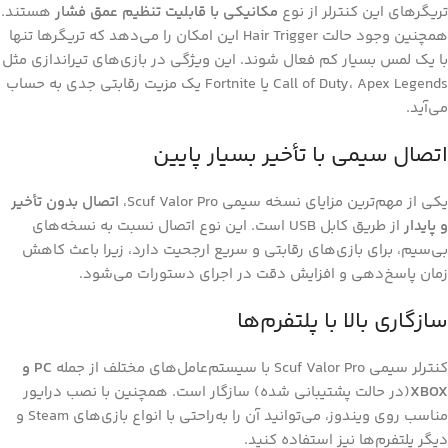
تریگرهای این کنترلر از نوع
مکانیکی با قابلیت تنظیم عمق فشار
هستند.
همچنین وجود حالت Hair Trigger این امکان را می‌دهد که تریگرها تنها
با یک لمس بسیار کم فعال شوند. این ویژگی در بازی‌های تیراندازی مثل
Call of Duty، Apex Legends یا Fortnite یک مزیت رقابتی جدی به حساب
می‌آید.
اتصال سیمی با تأخیر بسیار پایین
یکی از مهم‌ترین مزایای نسخه سیمی Scuf Valor Pro،
اتصال بدون تأخیر
و پایدار
از طریق کابل USB است. این نوع اتصال نسبت به نسخه‌های
بی‌سیم، برای بازی‌های رقابتی و سریع ارجحیت دارد، زیرا باعث کاهش
زمان پاسخ‌دهی و افزایش دقت در اجرای دستورات می‌شود.
سازگاری بالا با پلتفرم‌ها
کنترلر سیمی Scuf Valor Pro با سیستم‌عامل‌های مختلف از جمله
PC و
XBOX
(در حالت پشتیبانی شده) سازگار است. همچنین با نصب درایور
مناسب روی ویندوز، می‌توانید آن را به‌راحتی با انواع بازی‌های Steam و
دیگر پلتفرم‌ها نیز استفاده کنید.