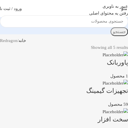
عبور به ناوبری
منو
ورود / ثبت نا
رفتن به محتوای اصلی
جستجو
خانه
Redragon
Showing all 5 results
پاوربانک
1 محصول
تجهیزات گیمینگ
59 محصول
سخت افزار