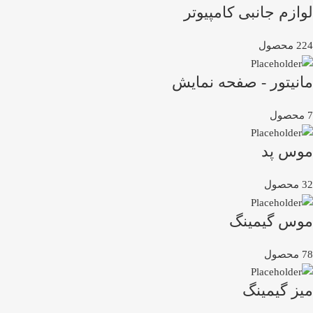
لوازم جانبی کامپیوتر
224 محصول
مانیتور - صفحه نمایش
7 محصول
موس پد
32 محصول
موس گیمینگ
78 محصول
میز گیمینگ