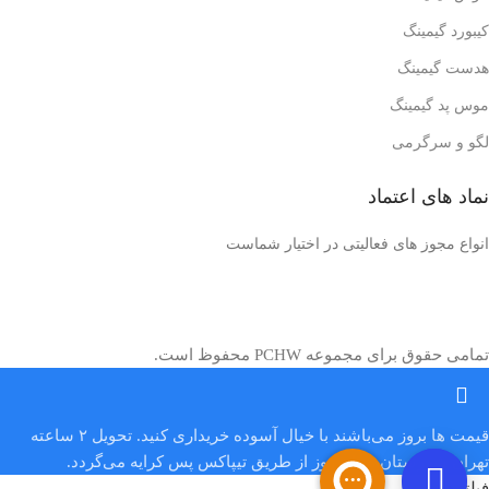
کیبورد گیمینگ
هدست گیمینگ
موس پد گیمینگ
لگو و سرگرمی
نماد های اعتماد
انواع مجوز های فعالیتی در اختیار شماست
تمامی حقوق برای مجموعه PCHW محفوظ است.
قیمت‌ ها بروز می‌باشند با خیال آسوده خریداری کنید. تحویل ۲ ساعته
تهران شهرستان همان روز از طریق تیپاکس پس کرایه‌ می‌گردد.
فیلترها