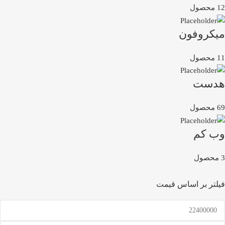
12 محصول
میکروفون
11 محصول
هدست
69 محصول
وب کم
3 محصول
فیلتر بر اساس قیمت