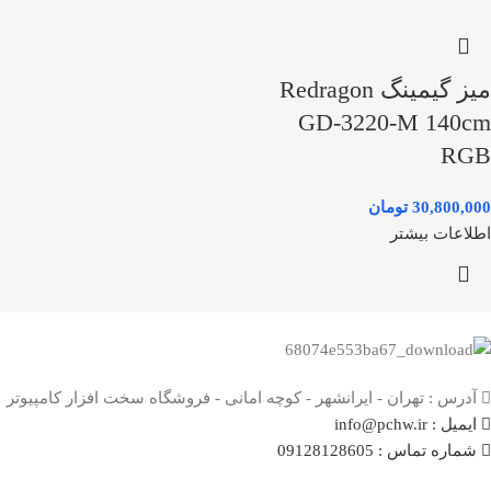
میز گیمینگ Redragon
GD-3220-M 140cm
RGB
30,800,000
تومان
اطلاعات بیشتر
آدرس : تهران - ایرانشهر - کوچه امانی - فروشگاه سخت افزار کامپیوتر
ایمیل : info@pchw.ir
شماره تماس : 09128128605